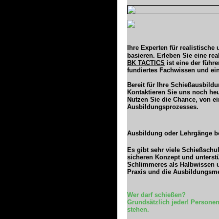
Ihre Experten für realistisch
basieren. Erleben Sie eine rea
BK TACTICS
ist eine der führ
fundiertes Fachwissen und ei
Bereit für Ihre Schießausbil
Kontaktieren Sie uns noch heut
Nutzen Sie die Chance, von ei
Ausbildungsprozesses.
Ausbildung oder Lehrgänge b
Es gibt sehr viele Schießsch
sicheren Konzept und unterstü
Schlimmeres als Halbwissen u
Praxis und die Ausbildungsme
Wer darf schießen?
Grundsätzlich jeder! Persone
stehen.