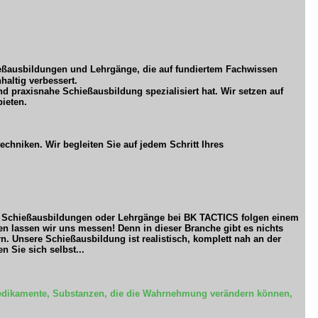
eßausbildungen und Lehrgänge, die auf fundiertem Fachwissen
haltig verbessert.
nd praxisnahe Schießausbildung spezialisiert hat. Wir setzen auf
ieten.
chniken. Wir begleiten Sie auf jedem Schritt Ihres
g. Schießausbildungen oder Lehrgänge bei BK TACTICS folgen einem
en lassen wir uns messen! Denn in dieser Branche gibt es nichts
. Unsere Schießausbildung ist realistisch, komplett nah an der
 Sie sich selbst...
 Medikamente, Substanzen, die die Wahrnehmung verändern können,